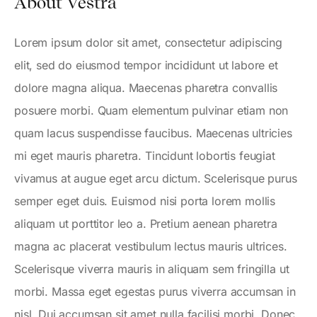
About Vestra
Lorem ipsum dolor sit amet, consectetur adipiscing
elit, sed do eiusmod tempor incididunt ut labore et
dolore magna aliqua. Maecenas pharetra convallis
posuere morbi. Quam elementum pulvinar etiam non
quam lacus suspendisse faucibus. Maecenas ultricies
mi eget mauris pharetra. Tincidunt lobortis feugiat
vivamus at augue eget arcu dictum. Scelerisque purus
semper eget duis. Euismod nisi porta lorem mollis
aliquam ut porttitor leo a. Pretium aenean pharetra
magna ac placerat vestibulum lectus mauris ultrices.
Scelerisque viverra mauris in aliquam sem fringilla ut
morbi. Massa eget egestas purus viverra accumsan in
nisl. Dui accumsan sit amet nulla facilisi morbi. Donec