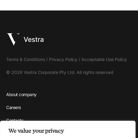
Terms & Conditions
/
Privacy Policy
/
Acceptable Use Policy
© 2026 Vestra Corporate Pty Ltd. All rights reserved
About company
Careers
Contacts
We value your privacy