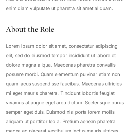
enim diam vulputate ut pharetra sit amet aliquam.
About the Role
Lorem ipsum dolor sit amet, consectetur adipiscing
elit, sed do eiusmod tempor incididunt ut labore et
dolore magna aliqua. Maecenas pharetra convallis
posuere morbi. Quam elementum pulvinar etiam non
quam lacus suspendisse faucibus. Maecenas ultricies
mi eget mauris pharetra. Tincidunt lobortis feugiat
vivamus at augue eget arcu dictum. Scelerisque purus
semper eget duis. Euismod nisi porta lorem mollis
aliquam ut porttitor leo a. Pretium aenean pharetra
magna ac placerat vestibulum lectus mauris ultrices.