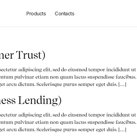
Products
Contacts
er Trust)
ectetur adipiscing elit, sed do eiusmod tempor incididunt u
ntum pulvinar etiam non quam lacus suspendisse faucibus. 
et arcu dictum. Scelerisque purus semper eget duis. […]
ness Lending)
ectetur adipiscing elit, sed do eiusmod tempor incididunt u
ntum pulvinar etiam non quam lacus suspendisse faucibus. 
et arcu dictum. Scelerisque purus semper eget duis. […]