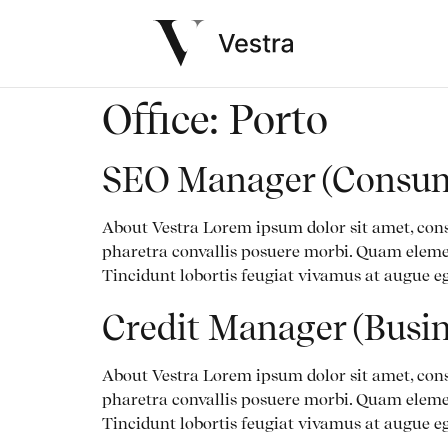
Office:
Porto
SEO Manager (Consum
About Vestra Lorem ipsum dolor sit amet, cons
pharetra convallis posuere morbi. Quam eleme
Tincidunt lobortis feugiat vivamus at augue eg
Credit Manager (Busi
About Vestra Lorem ipsum dolor sit amet, cons
pharetra convallis posuere morbi. Quam eleme
Tincidunt lobortis feugiat vivamus at augue eg