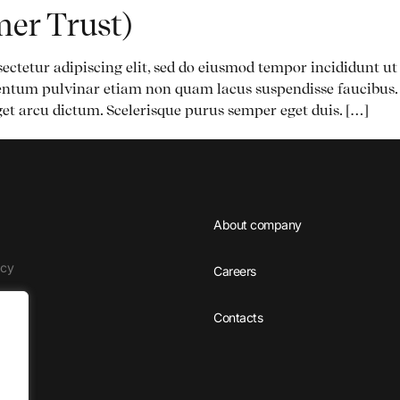
er Trust)
ectetur adipiscing elit, sed do eiusmod tempor incididunt u
ntum pulvinar etiam non quam lacus suspendisse faucibus. 
et arcu dictum. Scelerisque purus semper eget duis. […]
About company
icy
Careers
Contacts